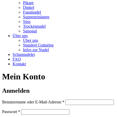
Pikant
Dinkel
Faustnudel
Suppeneinlagen
Süss
Trockennudel
Saisonal
Über uns
Über uns
Standort Guttaring
Infos zur Nudel
Schaunudelei
FAQ
Kontakt
Mein Konto
Anmelden
Erforderlich
Benutzername oder E-Mail-Adresse
*
Erforderlich
Passwort
*