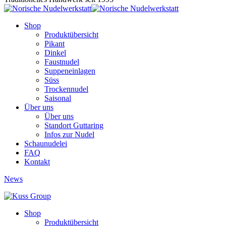
Shop
Produktübersicht
Pikant
Dinkel
Faustnudel
Suppeneinlagen
Süss
Trockennudel
Saisonal
Über uns
Über uns
Standort Guttaring
Infos zur Nudel
Schaunudelei
FAQ
Kontakt
News
Shop
Produktübersicht