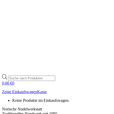
Products
search
0,00
€
0
Zeige Einkaufswagen
Kasse
Keine Produkte im Einkaufswagen.
Norische Nudelwerkstatt
Traditionelles Handwerk seit 1995