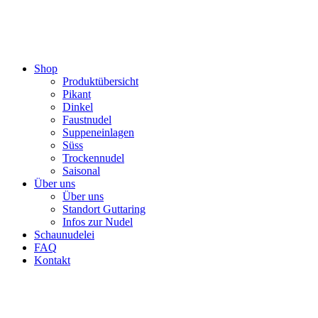
Shop
Produktübersicht
Pikant
Dinkel
Faustnudel
Suppeneinlagen
Süss
Trockennudel
Saisonal
Über uns
Über uns
Standort Guttaring
Infos zur Nudel
Schaunudelei
FAQ
Kontakt