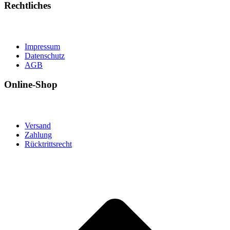
Rechtliches
Impressum
Datenschutz
AGB
Online-Shop
Versand
Zahlung
Rücktrittsrecht
t
T