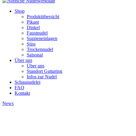
Shop
Produktübersicht
Pikant
Dinkel
Faustnudel
Suppeneinlagen
Süss
Trockennudel
Saisonal
Über uns
Über uns
Standort Guttaring
Infos zur Nudel
Schaunudelei
FAQ
Kontakt
News