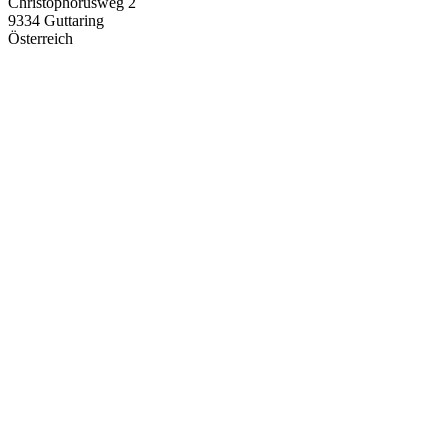
Christophorusweg 2
9334 Guttaring
Österreich