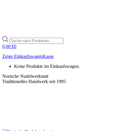
Products
search
0,00
€
0
Zeige Einkaufswagen
Kasse
Keine Produkte im Einkaufswagen.
Norische Nudelwerkstatt
Traditionelles Handwerk seit 1995