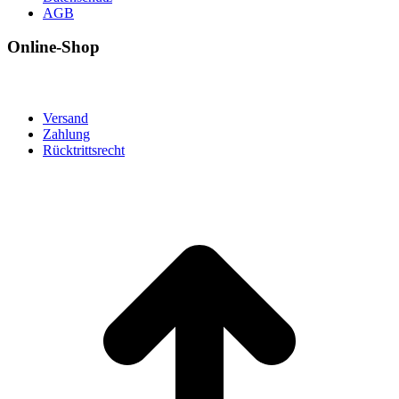
AGB
Online-Shop
Versand
Zahlung
Rücktrittsrecht
t
T