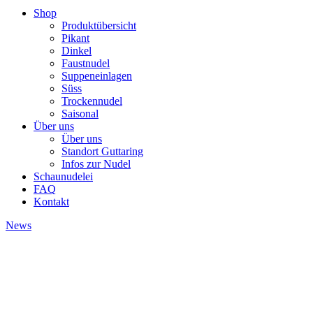
Shop
Produktübersicht
Pikant
Dinkel
Faustnudel
Suppeneinlagen
Süss
Trockennudel
Saisonal
Über uns
Über uns
Standort Guttaring
Infos zur Nudel
Schaunudelei
FAQ
Kontakt
News