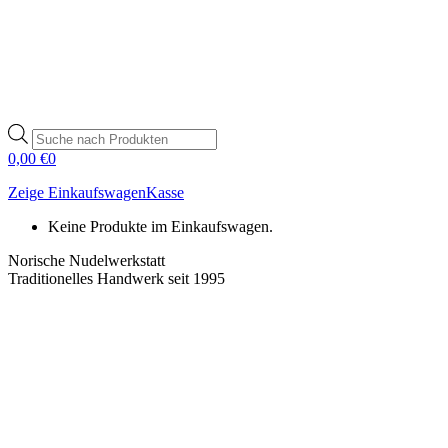
Products
search
0,00
€
0
Zeige Einkaufswagen
Kasse
Keine Produkte im Einkaufswagen.
Norische Nudelwerkstatt
Traditionelles Handwerk seit 1995