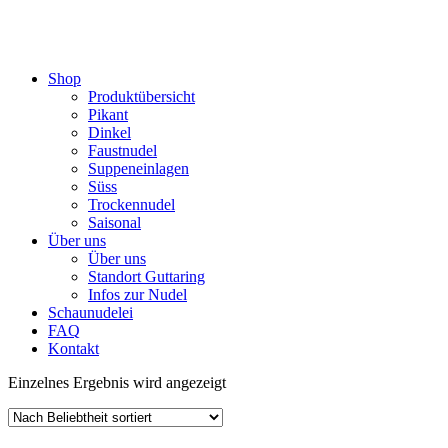
Shop
Produktübersicht
Pikant
Dinkel
Faustnudel
Suppeneinlagen
Süss
Trockennudel
Saisonal
Über uns
Über uns
Standort Guttaring
Infos zur Nudel
Schaunudelei
FAQ
Kontakt
Einzelnes Ergebnis wird angezeigt