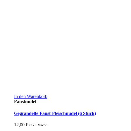
In den Warenkorb
Faustnudel
Gegrandelte Faust-Fleischnudel (6 Stück)
12,00
€
inkl. MwSt.