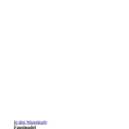
In den Warenkorb
Faustnudel