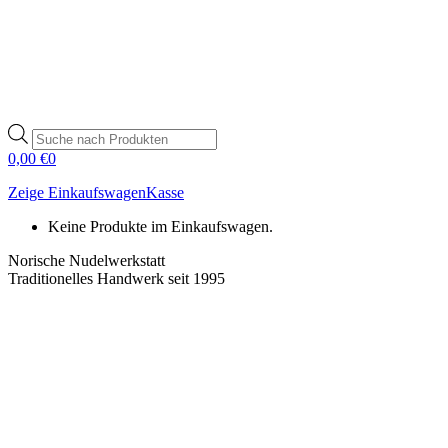
Products
search
0,00
€
0
Zeige Einkaufswagen
Kasse
Keine Produkte im Einkaufswagen.
Norische Nudelwerkstatt
Traditionelles Handwerk seit 1995