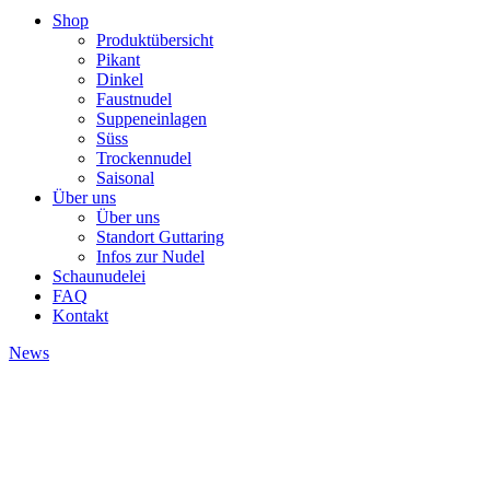
Shop
Produktübersicht
Pikant
Dinkel
Faustnudel
Suppeneinlagen
Süss
Trockennudel
Saisonal
Über uns
Über uns
Standort Guttaring
Infos zur Nudel
Schaunudelei
FAQ
Kontakt
News