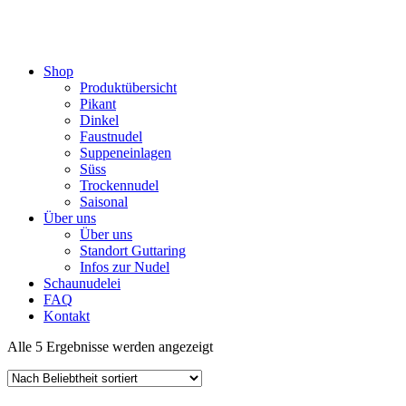
Shop
Produktübersicht
Pikant
Dinkel
Faustnudel
Suppeneinlagen
Süss
Trockennudel
Saisonal
Über uns
Über uns
Standort Guttaring
Infos zur Nudel
Schaunudelei
FAQ
Kontakt
Nach
Alle 5 Ergebnisse werden angezeigt
Beliebtheit
sortiert