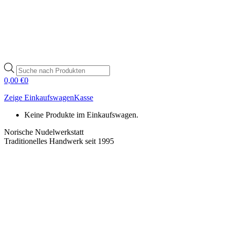
Products
search
0,00
€
0
Zeige Einkaufswagen
Kasse
Keine Produkte im Einkaufswagen.
Norische Nudelwerkstatt
Traditionelles Handwerk seit 1995