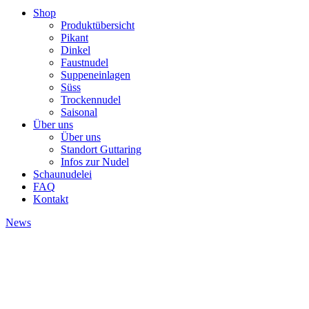
Shop
Produktübersicht
Pikant
Dinkel
Faustnudel
Suppeneinlagen
Süss
Trockennudel
Saisonal
Über uns
Über uns
Standort Guttaring
Infos zur Nudel
Schaunudelei
FAQ
Kontakt
News