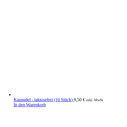
Kasnudel - laktosefrei (10 Stück)
9,50
€
inkl. MwSt.
In den Warenkorb