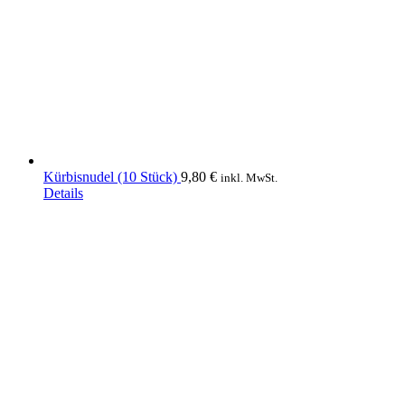
Kürbisnudel (10 Stück)
9,80
€
inkl. MwSt.
Details