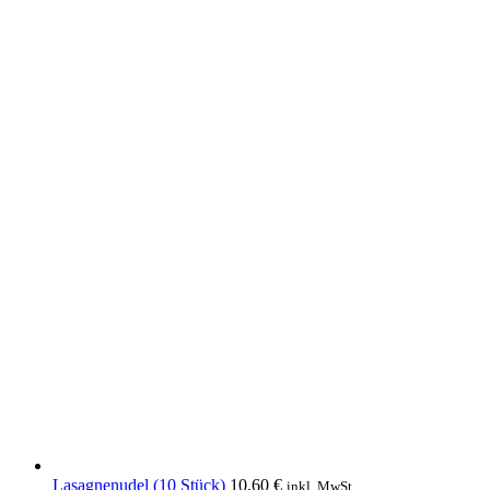
Lasagnenudel (10 Stück)
10,60
€
inkl. MwSt.