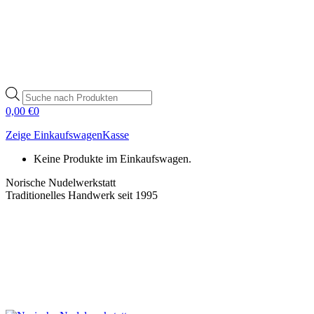
Products
search
0,00
€
0
Zeige Einkaufswagen
Kasse
Keine Produkte im Einkaufswagen.
Norische Nudelwerkstatt
Traditionelles Handwerk seit 1995