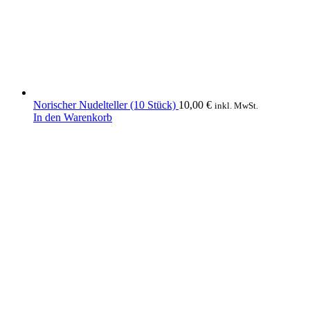
Norischer Nudelteller (10 Stück)
10,00
€
inkl. MwSt.
In den Warenkorb