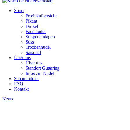
Shop
Produktübersicht
Pikant
Dinkel
Faustnudel
Suppeneinlagen
Süss
Trockennudel
Saisonal
Über uns
Über uns
Standort Guttaring
Infos zur Nudel
Schaunudelei
FAQ
Kontakt
News