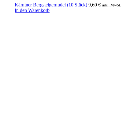
Kärntner Bergsteigernudel (10 Stück)
9,60
€
inkl. MwSt.
In den Warenkorb