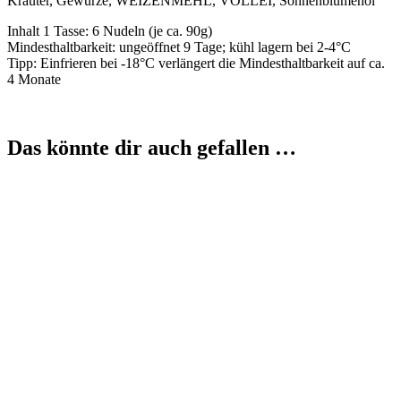
Kräuter, Gewürze, WEIZENMEHL, VOLLEI, Sonnenblumenöl
Inhalt 1 Tasse: 6 Nudeln (je ca. 90g)
Mindesthaltbarkeit: ungeöffnet 9 Tage; kühl lagern bei 2-4°C
Tipp: Einfrieren bei -18°C verlängert die Mindesthaltbarkeit auf ca.
4 Monate
Das könnte dir auch gefallen …