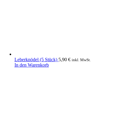
Leberknödel (5 Stück)
5,90
€
inkl. MwSt.
In den Warenkorb