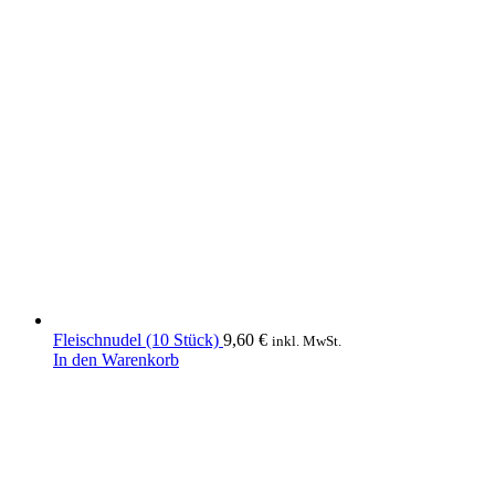
Fleischnudel (10 Stück)
9,60
€
inkl. MwSt.
In den Warenkorb