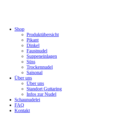
Shop
Produktübersicht
Pikant
Dinkel
Faustnudel
Suppeneinlagen
Süss
Trockennudel
Saisonal
Über uns
Über uns
Standort Guttaring
Infos zur Nudel
Schaunudelei
FAQ
Kontakt