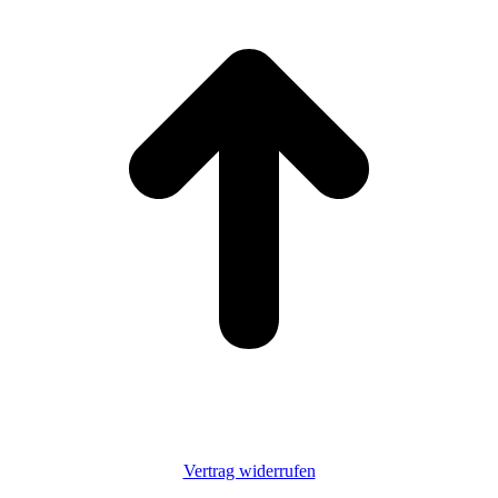
T
Vertrag widerrufen