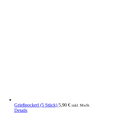
Grießnockerl (5 Stück)
5,90
€
inkl. MwSt.
Details