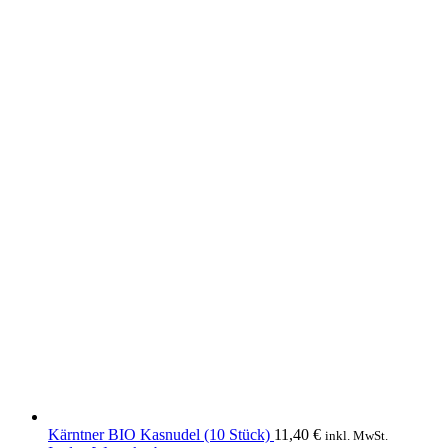
Kärntner BIO Kasnudel (10 Stück)
11,40
€
inkl. MwSt.