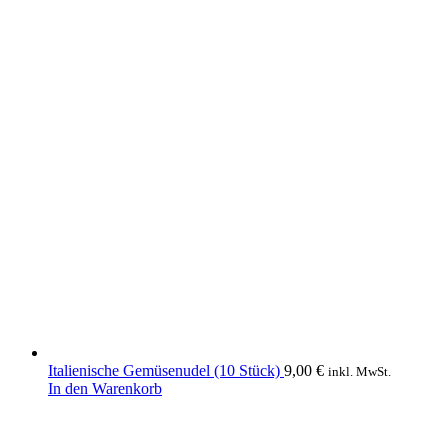
Italienische Gemüsenudel (10 Stück)
9,00
€
inkl. MwSt.
In den Warenkorb