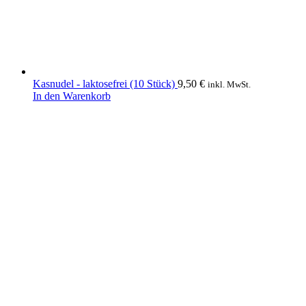
Kasnudel - laktosefrei (10 Stück)
9,50
€
inkl. MwSt.
In den Warenkorb