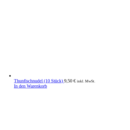
Thunfischnudel (10 Stück)
9,50
€
inkl. MwSt.
In den Warenkorb