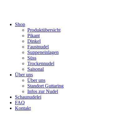
Shop
Produktübersicht
Pikant
Dinkel
Faustnudel
Suppeneinlagen
Süss
Trockennudel
Saisonal
Über uns
Über uns
Standort Guttaring
Infos zur Nudel
Schaunudelei
FAQ
Kontakt