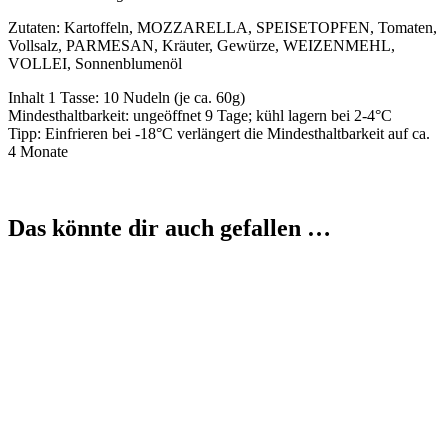
Zutaten: Kartoffeln, MOZZARELLA, SPEISETOPFEN, Tomaten,
Vollsalz, PARMESAN, Kräuter, Gewürze, WEIZENMEHL,
VOLLEI, Sonnenblumenöl
Inhalt 1 Tasse: 10 Nudeln (je ca. 60g)
Mindesthaltbarkeit: ungeöffnet 9 Tage; kühl lagern bei 2-4°C
Tipp: Einfrieren bei -18°C verlängert die Mindesthaltbarkeit auf ca.
4 Monate
Das könnte dir auch gefallen …