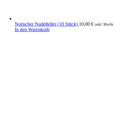
Norischer Nudelteller (10 Stück)
10,00
€
inkl. MwSt.
In den Warenkorb