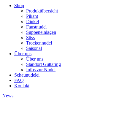
Shop
Produktübersicht
Pikant
Dinkel
Faustnudel
Suppeneinlagen
Süss
Trockennudel
Saisonal
Über uns
Über uns
Standort Guttaring
Infos zur Nudel
Schaunudelei
FAQ
Kontakt
News