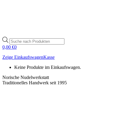
Products
search
0,00
€
0
Zeige Einkaufswagen
Kasse
Keine Produkte im Einkaufswagen.
Norische Nudelwerkstatt
Traditionelles Handwerk seit 1995